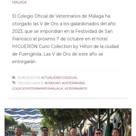
MALAGA
El Colegio Oficial de Veterinarios de Málaga ha
otorgado las V de Oro a los galardonados del año
2023, que se impondrán en la Festividad de San
Francisco el próximo 7 de octubre en el hotel
HIGUERÓN Curio Collection by Hilton de la ciudad
de Fuengirola. Las V de Oro de este año se
entregarán
PUBLISHED IN
ACTUALIDAD COLEGIAL
TAGGED UNDER:
#VDEORO
,
#VETERINARIA
,
COLEGIOVETERINARIOSMALAGA
,
VETERINARIOS