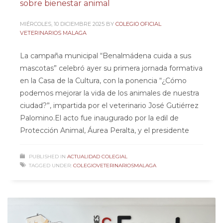
sobre bienestar animal
MIÉRCOLES, 10 DICIEMBRE 2025
BY
COLEGIO OFICIAL
VETERINARIOS MALAGA
La campaña municipal “Benalmádena cuida a sus
mascotas” celebró ayer su primera jornada formativa
en la Casa de la Cultura, con la ponencia “¿Cómo
podemos mejorar la vida de los animales de nuestra
ciudad?”, impartida por el veterinario José Gutiérrez
Palomino.El acto fue inaugurado por la edil de
Protección Animal, Áurea Peralta, y el presidente
PUBLISHED IN
ACTUALIDAD COLEGIAL
TAGGED UNDER:
COLEGIOVETERINARIOSMALAGA