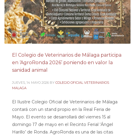
El Colegio de Veterinarios de Málaga participa
en ‘AgroRonda 2026’ poniendo en valor la
sanidad animal
JUEVES, 14 MAYO 2026
BY
COLEGIO OFICIAL VETERINARIOS
MALAGA
El Ilustre Colegio Oficial de Veterinarios de Málaga
contará con un stand propio en la Real Feria de
Mayo. El evento se desarrollará del viernes 15 al
domingo 17 de mayo en el Recinto Ferial ‘Ángel
Harillo’ de Ronda. AgroRonda es una de las citas