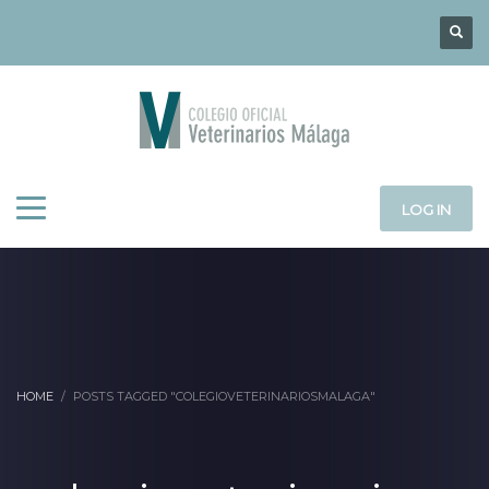
LOG IN
HOME
POSTS TAGGED "COLEGIOVETERINARIOSMALAGA"