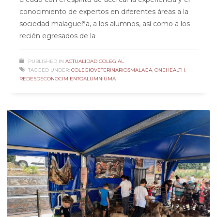
conocimiento de expertos en diferentes áreas a la
sociedad malagueña, a los alumnos, así como a los
recién egresados de la
PUBLISHED IN
ACTUALIDAD COLEGIAL
TAGGED UNDER:
COLEGIOVETERINARIOSMALAGA
,
ONEHEALTH
,
REDESDECONOCIMIENTOALUMNIUMA