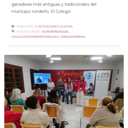
ganaderas más antiguas y tradicionales del
municipio rondeño. El Colegio
PUBLISHED IN
ACTUALIDAD COLEGIAL
TAGGED UNDER:
AGRORONDA2026
,
COLEGIOVETERINARIOSMALAGA
,
SANIDADANIMAL