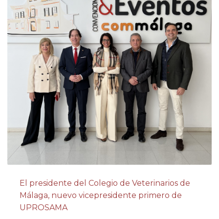
El presidente del Colegio de Veterinarios de
Málaga, nuevo vicepresidente primero de
UPROSAMA