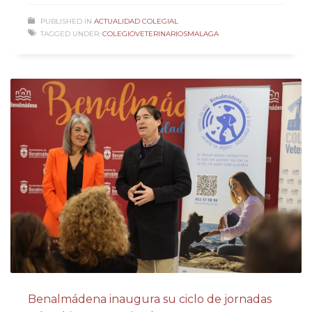
PUBLISHED IN
ACTUALIDAD COLEGIAL
TAGGED UNDER:
COLEGIOVETERINARIOSMALAGA
Benalmádena inaugura su ciclo de jornadas