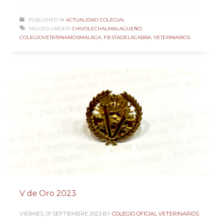
PUBLISHED IN
ACTUALIDAD COLEGIAL
TAGGED UNDER:
CHIVOLECHALMALAGUEÑO
,
COLEGIOVETERINARIOSMALAGA
,
FIESTADELACABRA
,
VETERINARIOS
V de Oro 2023
VIERNES, 01 SEPTIEMBRE 2023
BY
COLEGIO OFICIAL VETERINARIOS