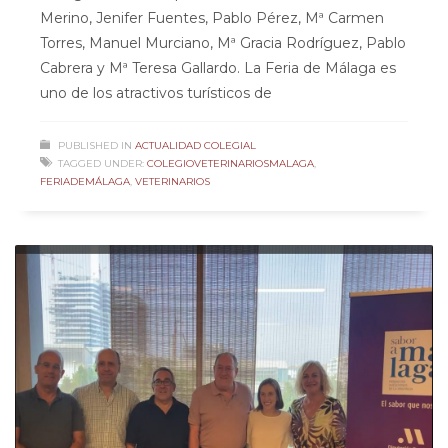
Merino, Jenifer Fuentes, Pablo Pérez, Mª Carmen
Torres, Manuel Murciano, Mª Gracia Rodríguez, Pablo
Cabrera y Mª Teresa Gallardo. La Feria de Málaga es
uno de los atractivos turísticos de
PUBLISHED IN
ACTUALIDAD COLEGIAL
TAGGED UNDER:
COLEGIOVETERINARIOSMALAGA
,
FERIADEMÁLAGA
,
VETERINARIOS