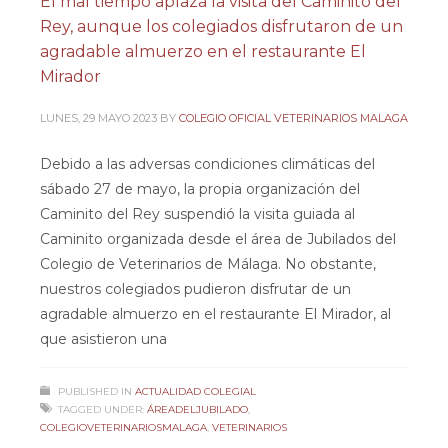
El mal tiempo aplaza la visita del Caminito del
Rey, aunque los colegiados disfrutaron de un
agradable almuerzo en el restaurante El
Mirador
LUNES, 29 MAYO 2023
BY
COLEGIO OFICIAL VETERINARIOS MALAGA
Debido a las adversas condiciones climáticas del
sábado 27 de mayo, la propia organización del
Caminito del Rey suspendió la visita guiada al
Caminito organizada desde el área de Jubilados del
Colegio de Veterinarios de Málaga. No obstante,
nuestros colegiados pudieron disfrutar de un
agradable almuerzo en el restaurante El Mirador, al
que asistieron una
PUBLISHED IN
ACTUALIDAD COLEGIAL
TAGGED UNDER:
ÁREADELJUBILADO
,
COLEGIOVETERINARIOSMALAGA
,
VETERINARIOS