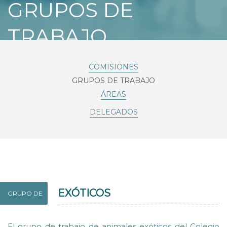
GRUPOS DE
TRABAJO
COMISIONES
GRUPOS DE TRABAJO
ÁREAS
DELEGADOS
EXÓTICOS
GRUPO DE
El grupo de trabajo de animales exóticos del Colegio