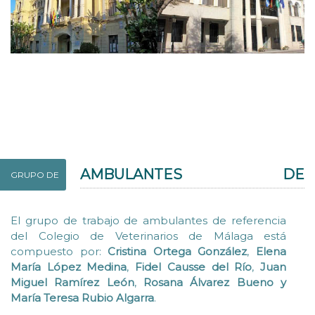
AMBULANTES DE
GRUPO DE
REFERENCIA
El grupo de trabajo de ambulantes de referencia
del Colegio de Veterinarios de Málaga está
compuesto por:
Cristina Ortega González
,
Elena
María López Medina
,
Fidel Causse del Río
,
Juan
Miguel Ramírez León
,
Rosana Álvarez Bueno y
María Teresa Rubio Algarra
.