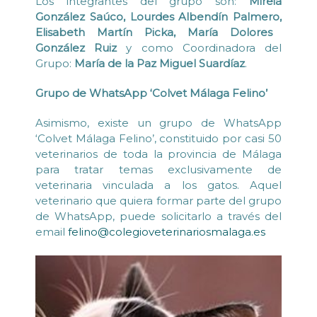
Los integrantes del grupo son:
Mireia
González Saúco, Lourdes Albendín Palmero,
Elisabeth Martín Picka, María Dolores
González Ruiz
y como Coordinadora del
Grupo:
María de la Paz Miguel Suardíaz
.
Grupo de WhatsApp ‘Colvet Málaga Felino’
Asimismo, existe un grupo de WhatsApp
‘Colvet Málaga Felino’, constituido por casi 50
veterinarios de toda la provincia de Málaga
para tratar temas exclusivamente de
veterinaria vinculada a los gatos. Aquel
veterinario que quiera formar parte del grupo
de WhatsApp, puede solicitarlo a través del
email
felino@colegioveterinariosmalaga.es