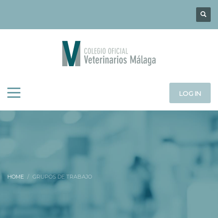
LOG IN
HOME
GRUPOS DE TRABAJO