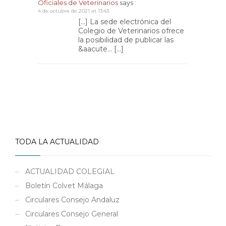
Oficiales de Veterinarios
says :
4 de octubre de 2021 at 13:43
[…] La sede electrónica del
Colegio de Veterinarios ofrece
la posibilidad de publicar las
&aacute… […]
TODA LA ACTUALIDAD
ACTUALIDAD COLEGIAL
Boletín Colvet Málaga
Circulares Consejo Andaluz
Circulares Consejo General