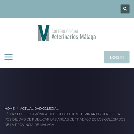
LOG IN
HOME
ACTUALIDAD COLEGIAL
LA SEDE ELECTRÓNICA DEL COLEGIO DE VETERINARIOS OFRECE LA
POSIBILIDAD DE PUBLICAR LAS ÁREAS DE TRABAJO DE LOS COLEGIADOS
DE LA PROVINCIA DE MÁLAGA