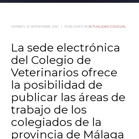
VIERNES, 10 SEPTIEMBRE 2021
/
PUBLISHED IN
ACTUALIDAD COLEGIAL
La sede electrónica
del Colegio de
Veterinarios ofrece
la posibilidad de
publicar las áreas de
trabajo de los
colegiados de la
provincia de Málaga