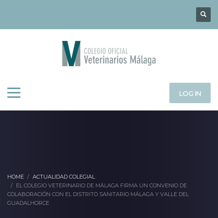
LOG IN
HOME
ACTUALIDAD COLEGIAL
EL COLEGIO VETERINARIO DE MÁLAGA FIRMA UN CONVENIO DE
COLABORACIÓN CON EL DISTRITO SANITARIO MÁLAGA Y VALLE DEL
GUADALHORCE