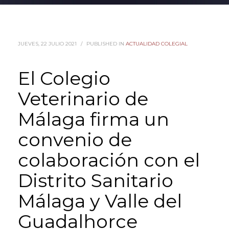
JUEVES, 22 JULIO 2021
/
PUBLISHED IN
ACTUALIDAD COLEGIAL
El Colegio
Veterinario de
Málaga firma un
convenio de
colaboración con el
Distrito Sanitario
Málaga y Valle del
Guadalhorce