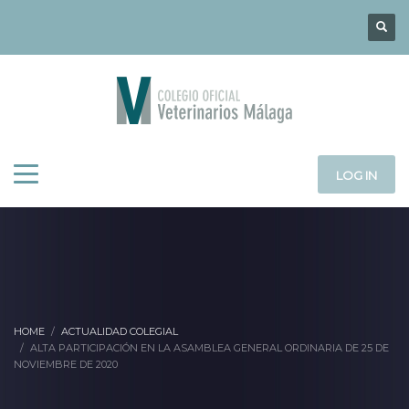
LOG IN
HOME
ACTUALIDAD COLEGIAL
ALTA PARTICIPACIÓN EN LA ASAMBLEA GENERAL ORDINARIA DE 25 DE
NOVIEMBRE DE 2020