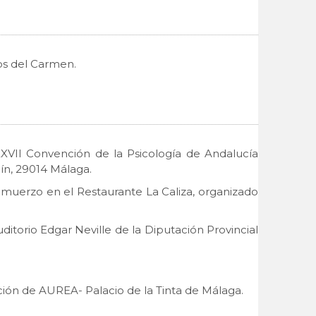
ños del Carmen.
XXVII Convención de la Psicología de Andalucía
ín, 29014 Málaga.
almuerzo en el Restaurante La Caliza, organizado
ditorio Edgar Neville de la Diputación Provincial
ación de AUREA- Palacio de la Tinta de Málaga.