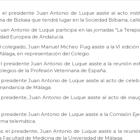
: el presidente Juan Antonio de Luque asiste al acto inst
ria de Bizkaia que tendrá lugar en la Sociedad Bilbaina, calle
uan Antonio de Luque participa en las jornadas "La Terapi
rsidad Europea de Andalucía.
el colegiado, Juan Manuel Micheo Puig asiste a la VI edició
 Málaga, en representación del Colegio.
el presidente Juan Antonio de Luque asiste a la reunión ext
egios de la Profesión Veterinaria de España.
l presidente Juan Antonio de Luque asiste al acto de celebr
Comandancia de Málaga.
l presidente, Juan Antonio de Luque asiste al acto de inau
el presidente Juan Antonio de Luque asiste a la Comisión Ej
orma telemática.
as: el presidente, Juan Antonio de Luque asiste a la reun
a Facultad de Medicina de la Universidad de Málaga.