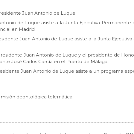
el presidente Juan Antonio de Luque
n Antonio de Luque asiste a la Junta Ejecutiva Permanente 
ncial en Madrid.
 presidente Juan Antonio de Luque asiste a la Junta Ejecutiv
 el presidente Juan Antonio de Luque y el presidente de Hon
nte José Carlos García en el Puerto de Málaga.
 el presidente Juan Antonio de Luque asiste a un programa e
 Comisión deontológica telemática.