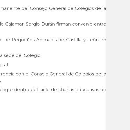
ermanente del Consejo General de Colegios de la
al de Cajamar, Sergio Durán firman convenio entre
rio de Pequeños Animales de Castilla y León en
a sede del Colegio.
ital
erencia con el Consejo General de Colegios de la
.
Alegre dentro del ciclo de charlas educativas de