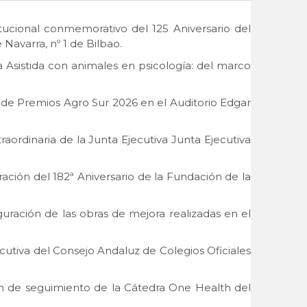
itucional conmemorativo del 125 Aniversario del
 Navarra, nº 1 de Bilbao.
a Asistida con animales en psicología: del marco
n de Premios Agro Sur 2026 en el Auditorio Edgar
raordinaria de la Junta Ejecutiva Junta Ejecutiva
ación del 182ª Aniversario de la Fundación de la
guración de las obras de mejora realizadas en el
ecutiva del Consejo Andaluz de Colegios Oficiales
ión de seguimiento de la Cátedra One Health del