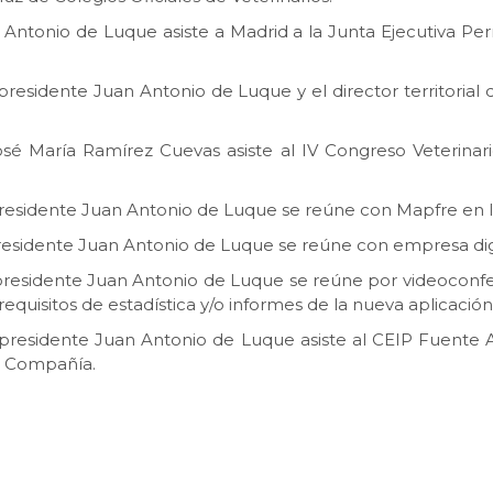
an Antonio de Luque asiste a Madrid a la Junta Ejecutiva P
el presidente Juan Antonio de Luque y el director territori
 José María Ramírez Cuevas asiste al IV Congreso Veterina
el presidente Juan Antonio de Luque se reúne con Mapfre en l
l presidente Juan Antonio de Luque se reúne con empresa dig
el presidente Juan Antonio de Luque se reúne por videoconf
equisitos de estadística y/o informes de la nueva aplicación
el presidente Juan Antonio de Luque asiste al CEIP Fuente 
e Compañía.