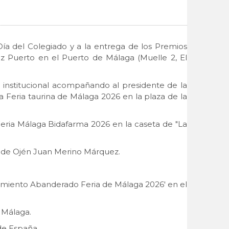
 Día del Colegiado y a la entrega de los Premios
z Puerto en el Puerto de Málaga (Muelle 2, El
ro institucional acompañando al presidente de la
a Feria taurina de Málaga 2026 en la plaza de la
Feria Málaga Bidafarma 2026 en la caseta de "La
de de Ojén Juan Merino Márquez.
bramiento Abanderado Feria de Málaga 2026' en el
r Málaga.
de España.