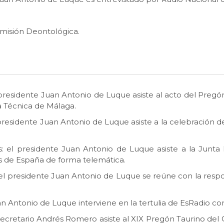
Comisión Deontológica.
 el presidente Juan Antonio de Luque asiste al acto del Pre
ra Técnica de Málaga.
el presidente Juan Antonio de Luque asiste a la celebración 
as: el presidente Juan Antonio de Luque asiste a la Junta
os de España de forma telemática.
s: el presidente Juan Antonio de Luque se reúne con la resp
uan Antonio de Luque interviene en la tertulia de EsRadio co
el secretario Andrés Romero asiste al XIX Pregón Taurino de