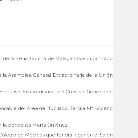
gón de la Feria Taurina de Málaga 2026 organizado
de la Asamblea General Extraordinaria de la Unión
 Ejecutiva Extraordinaria del Consejo General de
onsable del Área del Jubilado, Tarcila Mª Briceño
n la periodista Marta Jiménez.
l Colegio de Médicos que tendrá lugar en el Salón