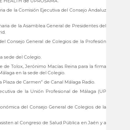
ón ONE HEALTH de UPROSAMA.
aria de la Comisión Ejecutiva del Consejo Andaluz
dinaria de la Asamblea General de Presidentes del
id.
 del Consejo General de Colegios de la Profesión
a sede del Colegio.
de de Tolox, Jerónimo Macías Reina para la firma
álaga en la sede del Colegio.
 “La Plaza de Carmen” de Canal Málaga Radio.
Ejecutiva de la Unión Profesional de Málaga (UP
 económica del Consejo General de Colegios de la
asisten al Congreso de Salud Pública en Jaén y a