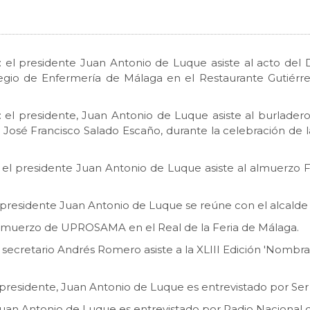
s: el presidente Juan Antonio de Luque asiste al acto del
egio de Enfermería de Málaga en el Restaurante Gutiérre
s: el presidente, Juan Antonio de Luque asiste al burlade
 José Francisco Salado Escaño, durante la celebración de l
s: el presidente Juan Antonio de Luque asiste al almuerzo 
 el presidente Juan Antonio de Luque se reúne con el alcal
: Almuerzo de UPROSAMA en el Real de la Feria de Málaga.
 el secretario Andrés Romero asiste a la XLIII Edición 'Nom
el presidente, Juan Antonio de Luque es entrevistado por Se
 Juan Antonio de Luque es entrevistado por Radio Nacional 