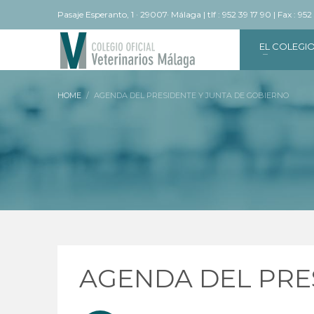
Pasaje Esperanto, 1 · 29007· Málaga | tlf : 952 39 17 90 | Fax : 952
EL COLEGI
HOME
AGENDA DEL PRESIDENTE Y JUNTA DE GOBIERNO
AGENDA DEL PRE