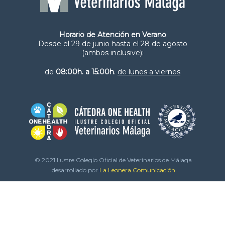
Horario de Atención en Verano
Desde el 29 de junio hasta el 28 de agosto
(ambos inclusive):
de
08:00h. a 15:00h
.
de lunes a viernes
© 2021 Ilustre Colegio Oficial de Veterinarios de Málaga
desarrollado por
La Leonera Comunicación
Aviso Legal
Política de Privacidad
Política de Cookies