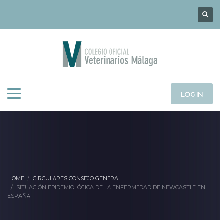
LOG IN
HOME
CIRCULARES CONSEJO GENERAL
SITUACIÓN EPIDEMIOLÓGICA DE LA ENFERMEDAD DE NEWCASTLE EN
ESPAÑA