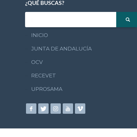
¿QUÉ BUSCAS?
INICIO
JUNTA DE ANDALUCÍA
OCV
RECEVET
UPROSAMA