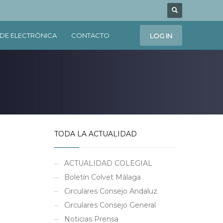
DE ELECTRÓNICA
CONTACTO
LOG IN
TODA LA ACTUALIDAD
ACTUALIDAD COLEGIAL
Boletín Colvet Málaga
Circulares Consejo Andaluz
Circulares Consejo General
Noticias Prensa