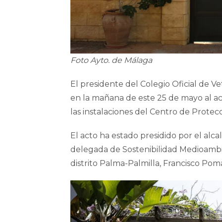
Foto Ayto. de Málaga
El presidente del Colegio Oficial de V
en la mañana de este 25 de mayo al ac
las instalaciones del Centro de Prote
El acto ha estado presidido por el alca
delegada de Sostenibilidad Medioambi
distrito Palma-Palmilla, Francisco Pom