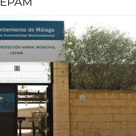
 CEPAM