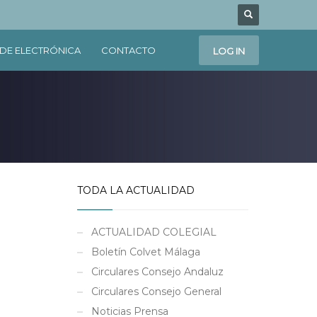
DE ELECTRÓNICA
CONTACTO
LOG IN
TODA LA ACTUALIDAD
ACTUALIDAD COLEGIAL
Boletín Colvet Málaga
Circulares Consejo Andaluz
Circulares Consejo General
Noticias Prensa