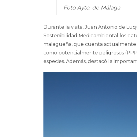
Foto Ayto. de Málaga
Durante la visita, Juan Antonio de Luq
Sostenibilidad Medioambiental los dato
malagueña, que cuenta actualmente co
como potencialmente peligrosos (PPP);
especies. Además, destacó la importan