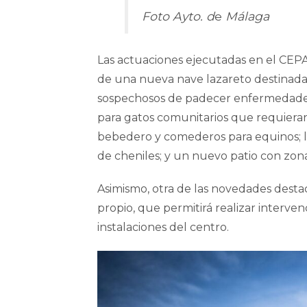
Foto Ayto. d
e
Málaga
Las actuaciones ejecutadas en el CEPA
de una nueva nave lazareto destinada 
sospechosos de padecer enfermedades c
para gatos comunitarios que requieran
bebedero y comederos para equinos; la
de cheniles; y un nuevo patio con zon
Asimismo, otra de las novedades destac
propio, que permitirá realizar interven
instalaciones del centro.