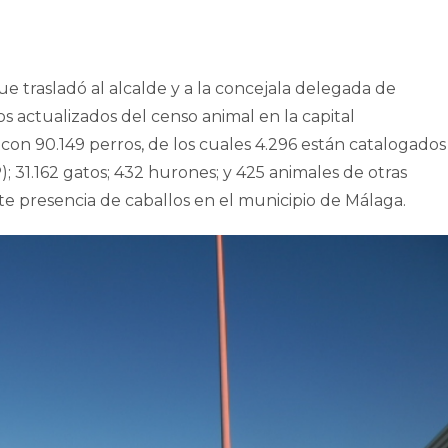
ue trasladó al alcalde y a la concejala delegada de
s actualizados del censo animal en la capital
n 90.149 perros, de los cuales 4.296 están catalogados
 31.162 gatos; 432 hurones; y 425 animales de otras
te presencia de caballos en el municipio de Málaga.