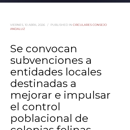
VIERNES, 10 ABRIL 2026
/
PUBLISHED IN
CIRCULARES CONSEJO
ANDALUZ
Se convocan
subvenciones a
entidades locales
destinadas a
mejorar e impulsar
el control
poblacional de
colonias felinas