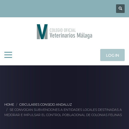
LOG IN
HOME
CIRCULARES CONSEJO ANDALUZ
SE CONVOCAN SUBVENCIONES A ENTIDADES LOCALES DESTINADAS A
MEJORAR E IMPULSAR EL CONTROL POBLACIONAL DE COLONIAS FELINAS