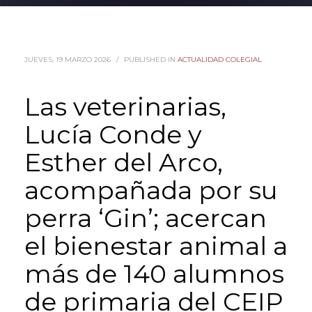
JUEVES, 19 MARZO 2026
/
PUBLISHED IN
ACTUALIDAD COLEGIAL
Las veterinarias,
Lucía Conde y
Esther del Arco,
acompañada por su
perra ‘Gin’; acercan
el bienestar animal a
más de 140 alumnos
de primaria del CEIP