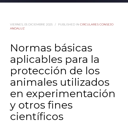
VIERNES, 05 DICIEMBRE 2025
/
PUBLISHED IN
CIRCULARES CONSEJO
ANDALUZ
Normas básicas
aplicables para la
protección de los
animales utilizados
en experimentación
y otros fines
científicos