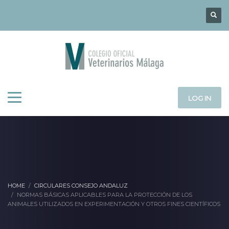
LOG IN
HOME
CIRCULARES CONSEJO ANDALUZ
NORMAS BÁSICAS APLICABLES PARA LA PROTECCIÓN DE LOS
ANIMALES UTILIZADOS EN EXPERIMENTACIÓN Y OTROS FINES CIENTÍFICOS