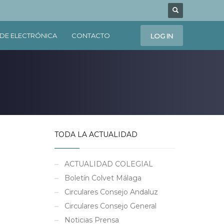
DE ELECTRÓNICA
CONTACTO
LOG IN
TODA LA ACTUALIDAD
ACTUALIDAD COLEGIAL
Boletín Colvet Málaga
Circulares Consejo Andaluz
Circulares Consejo General
Noticias Prensa