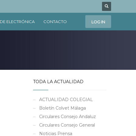
DE ELECTRÓNICA
CONTACTO
LOG IN
TODA LA ACTUALIDAD
ACTUALIDAD COLEGIAL
Boletín Colvet Málaga
Circulares Consejo Andaluz
Circulares Consejo General
Noticias Prensa