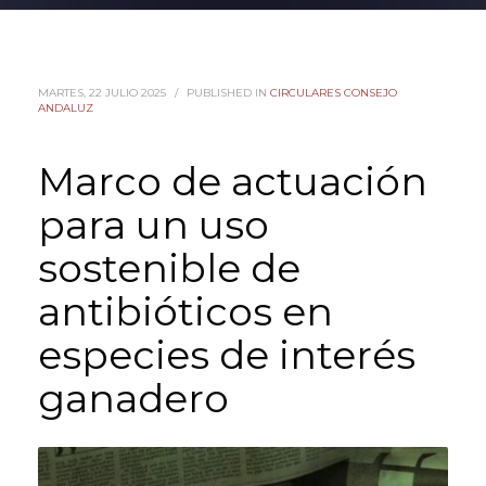
MARTES, 22 JULIO 2025
/
PUBLISHED IN
CIRCULARES CONSEJO
ANDALUZ
Marco de actuación
para un uso
sostenible de
antibióticos en
especies de interés
ganadero