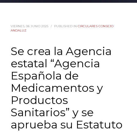
VIERNES, 06 JUNIO 2025
/
PUBLISHED IN
CIRCULARES CONSEJO
ANDALUZ
Se crea la Agencia
estatal “Agencia
Española de
Medicamentos y
Productos
Sanitarios” y se
aprueba su Estatuto