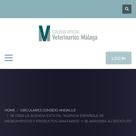
LOG IN
HOME
CIRCULARES CONSEJO ANDALUZ
SE CREA LA AGENCIA ESTATAL “AGENCIA ESPAÑOLA DE
MEDICAMENTOS Y PRODUCTOS SANITARIOS” Y SE APRUEBA SU ESTATUTO