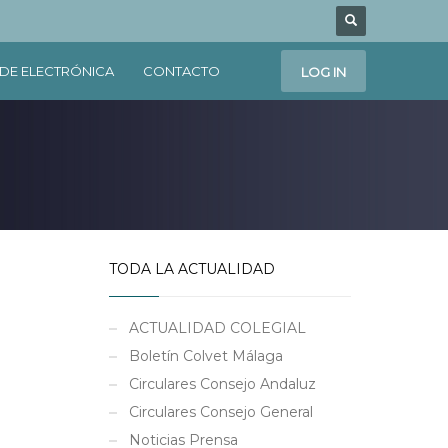
DE ELECTRÓNICA
CONTACTO
LOG IN
TODA LA ACTUALIDAD
ACTUALIDAD COLEGIAL
Boletín Colvet Málaga
Circulares Consejo Andaluz
Circulares Consejo General
Noticias Prensa