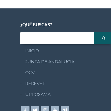
¿QUÉ BUSCAS?
INICIO
JUNTA DE ANDALUCÍA
OCV
RECEVET
UPROSAMA