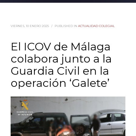
VIERNES, 10 ENERO 2025
/
PUBLISHED IN
ACTUALIDAD COLEGIAL
El ICOV de Málaga
colabora junto a la
Guardia Civil en la
operación ‘Galete’