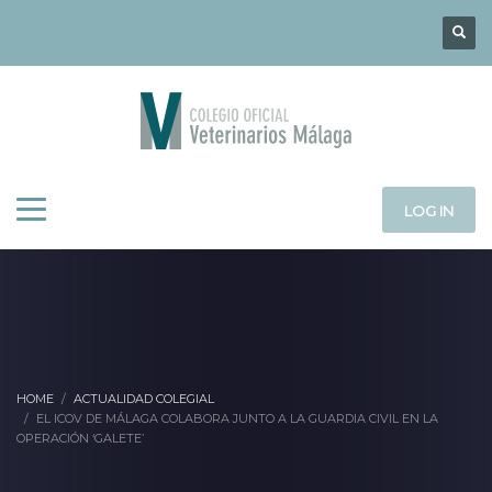
LOG IN
HOME
ACTUALIDAD COLEGIAL
EL ICOV DE MÁLAGA COLABORA JUNTO A LA GUARDIA CIVIL EN LA
OPERACIÓN ‘GALETE’