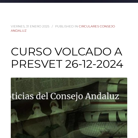
VIERNES, 31 ENERO 2025
/
PUBLISHED IN
CIRCULARES CONSEJO
ANDALUZ
CURSO VOLCADO A
PRESVET 26-12-2024