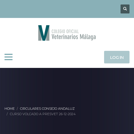
LOG IN
HOME
CIRCULARES CONSEJO ANDALUZ
CURSO VOLCADO A PRESVET 26-12-2024