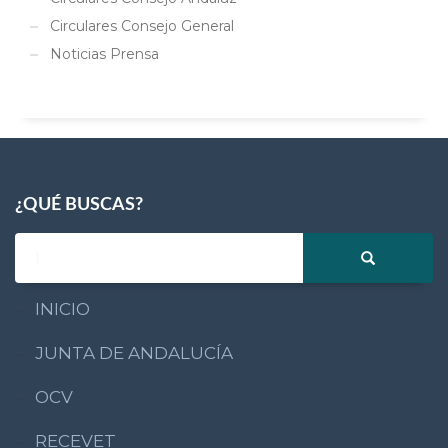
Circulares Consejo General
Noticias Prensa
¿QUÉ BUSCAS?
INICIO
JUNTA DE ANDALUCÍA
OCV
RECEVET