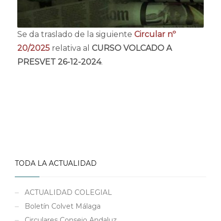
Se da traslado de la siguiente
Circular nº
20/2025
relativa al
CURSO VOLCADO A
PRESVET 26-12-2024
.
TODA LA ACTUALIDAD
ACTUALIDAD COLEGIAL
Boletín Colvet Málaga
Circulares Consejo Andaluz