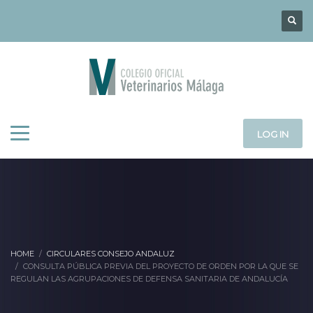
LOG IN
HOME
CIRCULARES CONSEJO ANDALUZ
CONSULTA PÚBLICA PREVIA DEL PROYECTO DE ORDEN POR LA QUE SE
REGULAN LAS AGRUPACIONES DE DEFENSA SANITARIA DE ANDALUCÍA