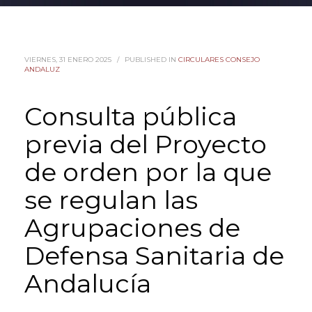
VIERNES, 31 ENERO 2025
/
PUBLISHED IN
CIRCULARES CONSEJO
ANDALUZ
Consulta pública
previa del Proyecto
de orden por la que
se regulan las
Agrupaciones de
Defensa Sanitaria de
Andalucía