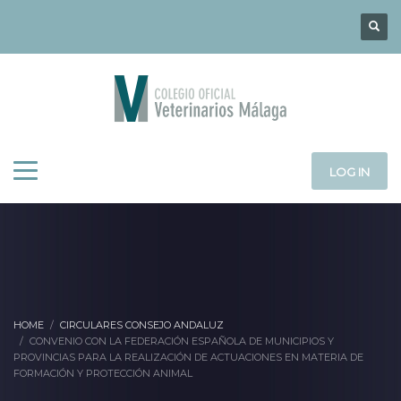
LOG IN
HOME
CIRCULARES CONSEJO ANDALUZ
CONVENIO CON LA FEDERACIÓN ESPAÑOLA DE MUNICIPIOS Y
PROVINCIAS PARA LA REALIZACIÓN DE ACTUACIONES EN MATERIA DE
FORMACIÓN Y PROTECCIÓN ANIMAL