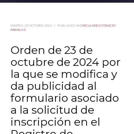
MARTES, 29 OCTUBRE 2024
/
PUBLISHED IN
CIRCULARES CONSEJO
ANDALUZ
Orden de 23 de
octubre de 2024 por
la que se modifica y
da publicidad al
formulario asociado
a la solicitud de
inscripción en el
Registro de