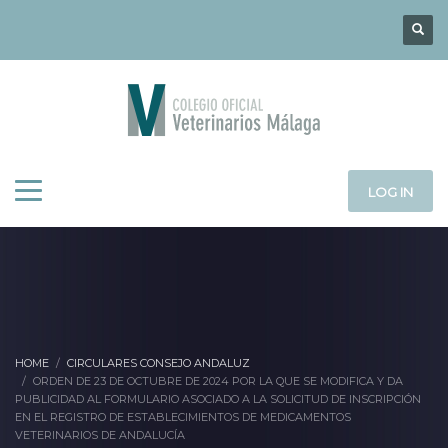
LOG IN
HOME
CIRCULARES CONSEJO ANDALUZ
ORDEN DE 23 DE OCTUBRE DE 2024 POR LA QUE SE MODIFICA Y DA
PUBLICIDAD AL FORMULARIO ASOCIADO A LA SOLICITUD DE INSCRIPCIÓN
EN EL REGISTRO DE ESTABLECIMIENTOS DE MEDICAMENTOS
VETERINARIOS DE ANDALUCÍA