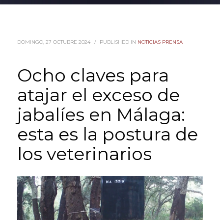
DOMINGO, 27 OCTUBRE 2024
/
PUBLISHED IN
NOTICIAS PRENSA
Ocho claves para
atajar el exceso de
jabalíes en Málaga:
esta es la postura de
los veterinarios