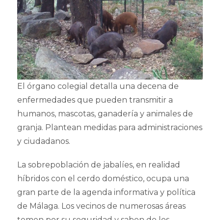
El órgano colegial detalla una decena de
enfermedades que pueden transmitir a
humanos, mascotas, ganadería y animales de
granja. Plantean medidas para administraciones
y ciudadanos.
La sobrepoblación de jabalíes, en realidad
híbridos con el cerdo doméstico, ocupa una
gran parte de la agenda informativa y política
de Málaga. Los vecinos de numerosas áreas
temen por su seguridad y saben de los