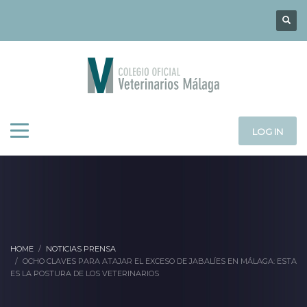
LOG IN
HOME
NOTICIAS PRENSA
OCHO CLAVES PARA ATAJAR EL EXCESO DE JABALÍES EN MÁLAGA: ESTA
ES LA POSTURA DE LOS VETERINARIOS