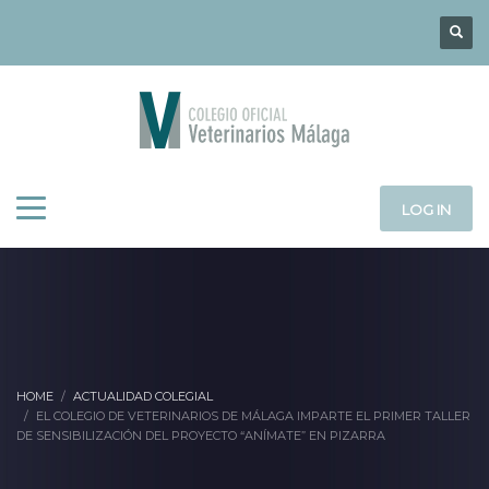
LOG IN
HOME
ACTUALIDAD COLEGIAL
EL COLEGIO DE VETERINARIOS DE MÁLAGA IMPARTE EL PRIMER TALLER
DE SENSIBILIZACIÓN DEL PROYECTO “ANÍMATE” EN PIZARRA