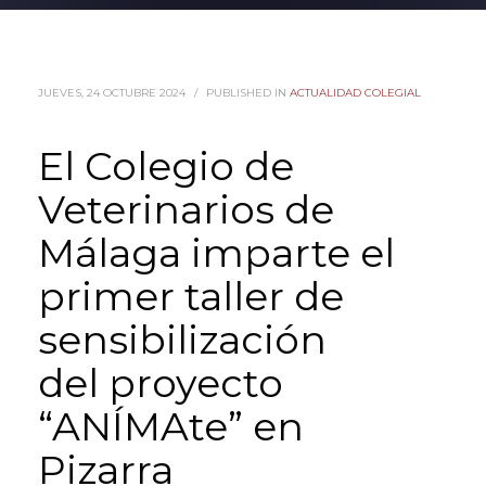
JUEVES, 24 OCTUBRE 2024
/
PUBLISHED IN
ACTUALIDAD COLEGIAL
El Colegio de
Veterinarios de
Málaga imparte el
primer taller de
sensibilización
del proyecto
“ANÍMAte” en
Pizarra