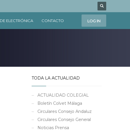
DE ELECTRÓNICA
CONTACTO
LOG IN
TODA LA ACTUALIDAD
ACTUALIDAD COLEGIAL
Boletín Colvet Málaga
Circulares Consejo Andaluz
Circulares Consejo General
Noticias Prensa