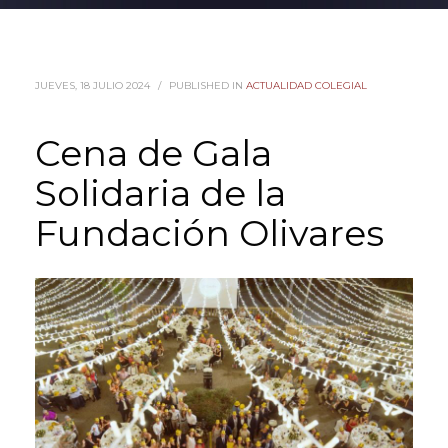
JUEVES, 18 JULIO 2024
/
PUBLISHED IN
ACTUALIDAD COLEGIAL
Cena de Gala
Solidaria de la
Fundación Olivares