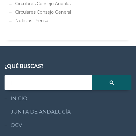
Circulares Consejo Andaluz
Circulares Consejo General
Noticias Prensa
¿QUÉ BUSCAS?
INICIO
JUNTA DE ANDALUCÍA
OCV