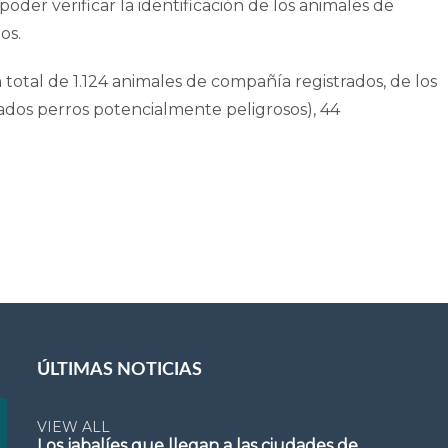
de poder verificar la identificación de los animales de
os.
otal de 1.124 animales de compañía registrados, de los
erados perros potencialmente peligrosos), 44
ÚLTIMAS NOTICIAS
VIEW ALL
Los jabalíes que llegan a las ciudades de