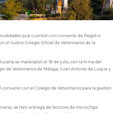
 localidades que cuentan con convenio de Registro
el Ilustre Colegio Oficial de Veterinarios de la
aina se materializó el 18 de julio, con la firma del
gio de Veterinarios de Málaga, Juan Antonio de Luque y
l convenio con el Colegio de Veterinarios para la gestión
nvenio, se hizo entrega de lectores de microchips