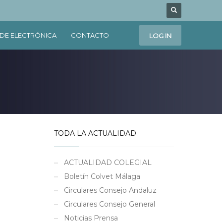
DE ELECTRÓNICA
CONTACTO
LOG IN
TODA LA ACTUALIDAD
ACTUALIDAD COLEGIAL
Boletín Colvet Málaga
Circulares Consejo Andaluz
Circulares Consejo General
Noticias Prensa