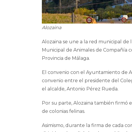
Alozaina
Alozaina se une a la red municipal de
Municipal de Animales de Compañía con 
Provincia de Málaga.
El convenio con el Ayuntamiento de Aloz
convenio entre el presidente del Cole
el alcalde, Antonio Pérez Rueda.
Por su parte, Alozaina también firmó e
de colonias felinas.
Asimismo, durante la firma de cada co