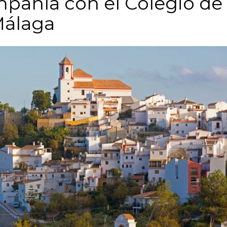
pañía con el Colegio de
Málaga