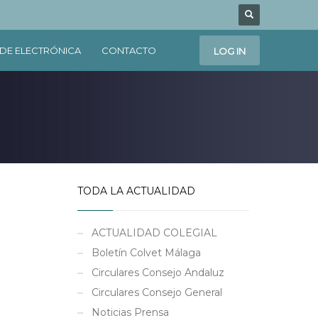
DE ELECTRÓNICA
CONTACTO
LOG IN
TODA LA ACTUALIDAD
ACTUALIDAD COLEGIAL
Boletín Colvet Málaga
Circulares Consejo Andaluz
Circulares Consejo General
Noticias Prensa