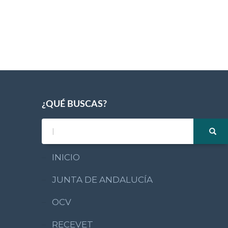
¿QUÉ BUSCAS?
INICIO
JUNTA DE ANDALUCÍA
OCV
RECEVET