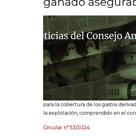
ganado asegura
para la cobertura de los gastos deriva
la explotación, comprendido en el co
Circular nº 53/2024