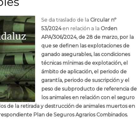
bles
Se da traslado de la
Circular nº
53/2024
en relación a la
Orden
APA/306/2024, de 28 de marzo, por la
que se definen las explotaciones de
ganado asegurables, las condiciones
técnicas mí­nimas de explotación, el
ámbito de aplicación, el periodo de
garantía, periodo de suscripción y el
peso de subproducto de referencia de
los animales en relación con el seguro
dos de la retirada y destrucción de animales muertos en
rrespondiente Plan de Seguros Agrarios Combinados.