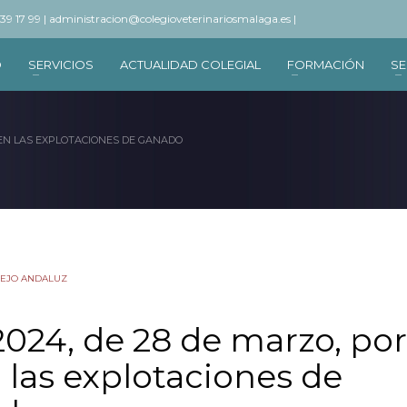
 39 17 99 |
administracion@colegioveterinariosmalaga.es |
O
SERVICIOS
ACTUALIDAD COLEGIAL
FORMACIÓN
SE
INEN LAS EXPLOTACIONES DE GANADO
SEJO ANDALUZ
024, de 28 de marzo, por
 las explotaciones de