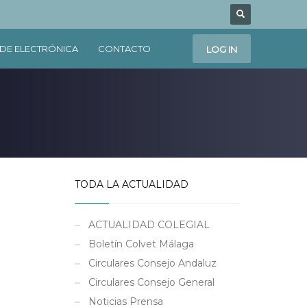
DE ELECTRÓNICA
CONTACTO
LOG IN
TODA LA ACTUALIDAD
ACTUALIDAD COLEGIAL
Boletín Colvet Málaga
Circulares Consejo Andaluz
Circulares Consejo General
Noticias Prensa