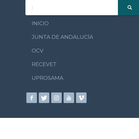
INICIO
JUNTA DE ANDALUCÍA
OCV
RECEVET
UPROSAMA
Aviso Legal
Política 