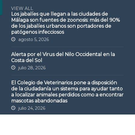
VIEW ALL
Los jabalíes que llegan a las ciudades de
Málaga son fuentes de zoonosis: más del 90%
de los jabalíes urbanos son portadores de
patógenos infecciosos
agosto 5, 2026
Alerta por el Virus del Nilo Occidental en la
Costa del Sol
julio 28, 2026
El Colegio de Veterinarios pone a disposición
de la ciudadanía un sistema para ayudar tanto
a localizar animales perdidos como a encontrar
mascotas abandonadas
julio 24, 2026
de Privacidad
Política de Cookies
Configuración de Cookies