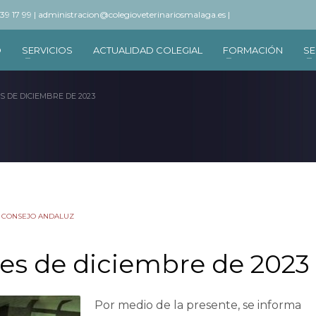
 39 17 99 |
administracion@colegioveterinariosmalaga.es |
O
SERVICIOS
ACTUALIDAD COLEGIAL
FORMACIÓN
SE
 DE DICIEMBRE DE 2023
 CONSEJO ANDALUZ
es de diciembre de 2023
Por medio de la presente, se informa