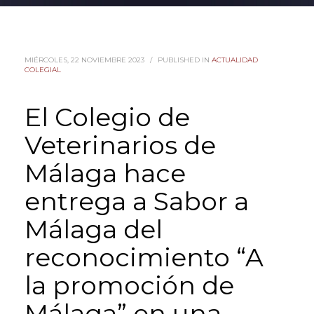
MIÉRCOLES, 22 NOVIEMBRE 2023
/
PUBLISHED IN
ACTUALIDAD
COLEGIAL
El Colegio de
Veterinarios de
Málaga hace
entrega a Sabor a
Málaga del
reconocimiento “A
la promoción de
Málaga” en una