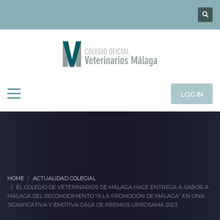
LOG IN
HOME
ACTUALIDAD COLEGIAL
EL COLEGIO DE VETERINARIOS DE MÁLAGA HACE ENTREGA A SABOR A
MÁLAGA DEL RECONOCIMIENTO “A LA PROMOCIÓN DE MÁLAGA” EN UNA
SIGNIFICATIVA Y EMOTIVA GALA DE PREMIOS UPROSAMA 2023