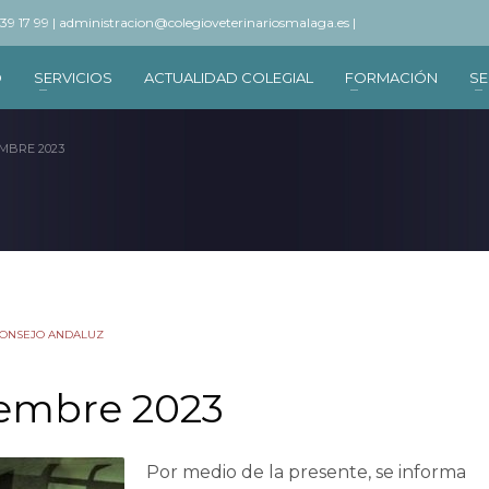
 39 17 99 |
administracion@colegioveterinariosmalaga.es |
O
SERVICIOS
ACTUALIDAD COLEGIAL
FORMACIÓN
SE
MBRE 2023
CONSEJO ANDALUZ
iembre 2023
Por medio de la presente, se informa