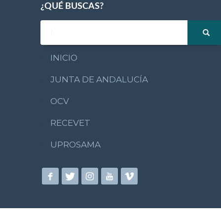
¿QUÉ BUSCAS?
INICIO
JUNTA DE ANDALUCÍA
OCV
RECEVET
UPROSAMA