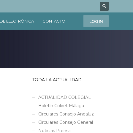
DE ELECTRÓNICA
CONTACTO
LOG IN
TODA LA ACTUALIDAD
ACTUALIDAD COLEGIAL
Boletín Colvet Málaga
Circulares Consejo Andaluz
Circulares Consejo General
Noticias Prensa