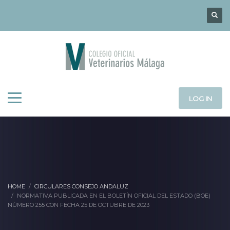
LOG IN
HOME
CIRCULARES CONSEJO ANDALUZ
NORMATIVA PUBLICADA EN EL BOLETÍN OFICIAL DEL ESTADO (BOE)
NÚMERO 255 CON FECHA 25 DE OCTUBRE DE 2023