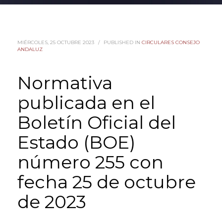
MIÉRCOLES, 25 OCTUBRE 2023
/
PUBLISHED IN
CIRCULARES CONSEJO
ANDALUZ
Normativa
publicada en el
Boletín Oficial del
Estado (BOE)
número 255 con
fecha 25 de octubre
de 2023