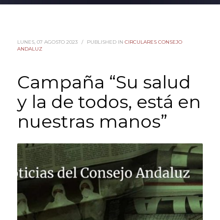
LUNES, 07 AGOSTO 2023
/
PUBLISHED IN
CIRCULARES CONSEJO
ANDALUZ
Campaña “Su salud
y la de todos, está en
nuestras manos”