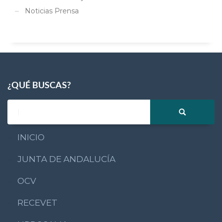
Noticias Prensa
¿QUÉ BUSCAS?
INICIO
JUNTA DE ANDALUCÍA
OCV
RECEVET