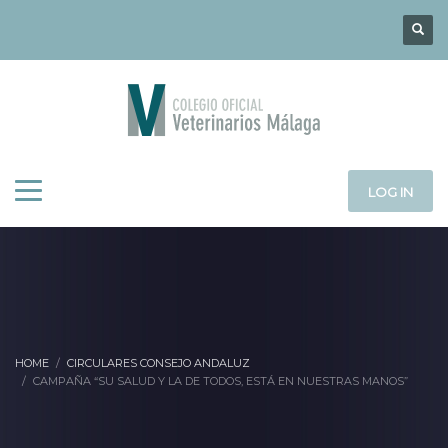
LOG IN
HOME
CIRCULARES CONSEJO ANDALUZ
CAMPAÑA “SU SALUD Y LA DE TODOS, ESTÁ EN NUESTRAS MANOS”