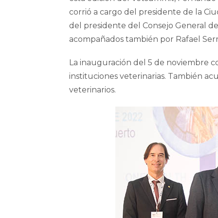
corrió a cargo del presidente de la C
del presidente del Consejo General del
acompañados también por Rafael Serran
La inauguración del 5 de noviembre c
instituciones veterinarias. También ac
veterinarios.