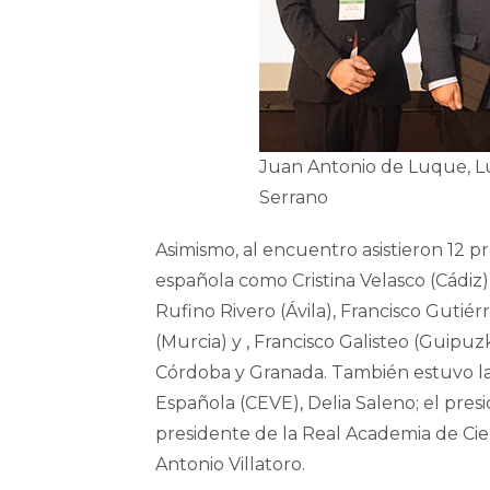
Juan Antonio de Luque, Lu
Serrano
Asimismo, al encuentro asistieron 12 pr
española como Cristina Velasco (Cádiz)
Rufino Rivero (Ávila), Francisco Gutié
(Murcia) y , Francisco Galisteo (Guipu
Córdoba y Granada. También estuvo la 
Española (CEVE), Delia Saleno; el pres
presidente de la Real Academia de Cie
Antonio Villatoro.