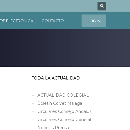
DE ELECTRÓNICA
CONTACTO
LOG IN
TODA LA ACTUALIDAD
ACTUALIDAD COLEGIAL
Boletín Colvet Málaga
Circulares Consejo Andaluz
Circulares Consejo General
Noticias Prensa