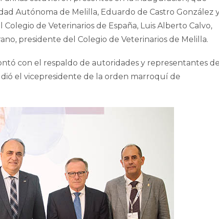
iudad Autónoma de Melilla, Eduardo de Castro González 
 Colegio de Veterinarios de España, Luis Alberto Calvo,
o, presidente del Colegio de Veterinarios de Melilla.
ontó con el respaldo de autoridades y representantes d
udió el vicepresidente de la orden marroquí de