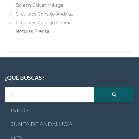
Boletín Colvet Málaga
Circulares Consejo Andaluz
Circulares Consejo General
Noticias Prensa
¿QUÉ BUSCAS?
INICIO
JUNTA DE ANDALUCÍA
OCV