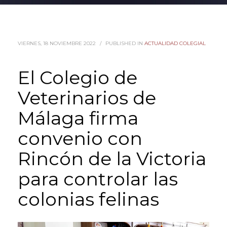
VIERNES, 18 NOVIEMBRE 2022
/
PUBLISHED IN
ACTUALIDAD COLEGIAL
El Colegio de
Veterinarios de
Málaga firma
convenio con
Rincón de la Victoria
para controlar las
colonias felinas