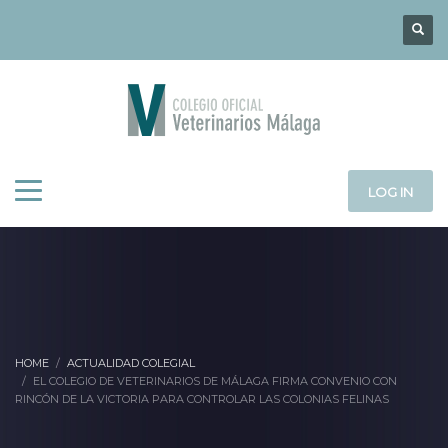
LOG IN
HOME
ACTUALIDAD COLEGIAL
EL COLEGIO DE VETERINARIOS DE MÁLAGA FIRMA CONVENIO CON
RINCÓN DE LA VICTORIA PARA CONTROLAR LAS COLONIAS FELINAS