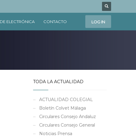
DE ELECTRÓNICA
CONTACTO
LOG IN
TODA LA ACTUALIDAD
ACTUALIDAD COLEGIAL
Boletín Colvet Málaga
Circulares Consejo Andaluz
Circulares Consejo General
Noticias Prensa