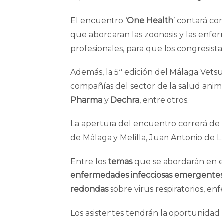
El encuentro ‘
One Health
’ contará c
que abordaran las zoonosis y las enf
profesionales, para que los congresist
Además, la 5ª edición del Málaga Vet
compañías del sector de la salud anima
Pharma
y
Dechra
, entre otros.
La apertura del encuentro correrá de l
de Málaga y Melilla, Juan Antonio de
Entre los
temas
que se abordarán en e
enfermedades infecciosas emergente
redondas
sobre virus respiratorios, en
Los asistentes tendrán la oportunidad