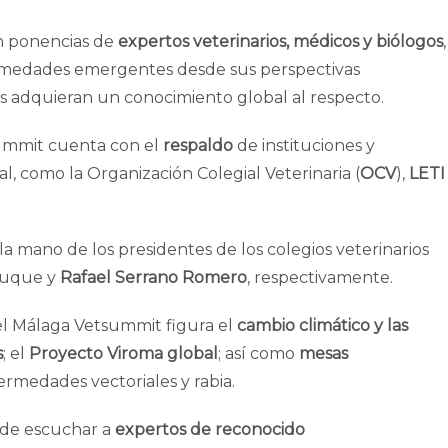
on ponencias de
expertos veterinarios, médicos y biólogos
,
ermedades emergentes desde sus perspectivas
as adquieran un conocimiento global al respecto.
summit cuenta con el
respaldo
de instituciones y
l, como la Organización Colegial Veterinaria (
OCV
),
LETI
a mano de los presidentes de los colegios veterinarios
 Luque y
Rafael Serrano Romero
, respectivamente.
l Málaga Vetsummit figura el
cambio climático y las
s
; el
Proyecto Viroma global
; así como
mesas
fermedades vectoriales y rabia.
 de escuchar a
expertos de reconocido