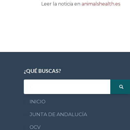
Leer la noticia en
animalshealth.es
¿QUÉ BUSCAS?
INICIO
JUNTA DE ANDALUCÍA
OCV