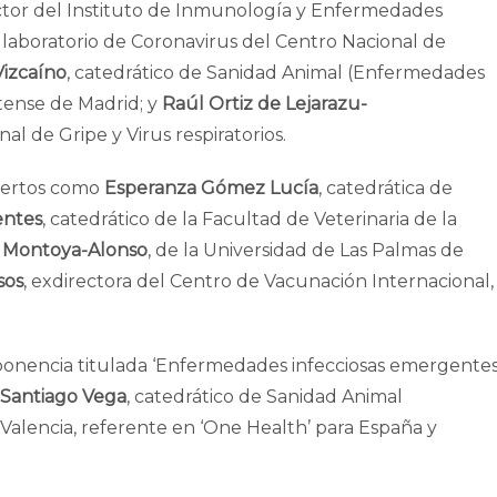
ector del Instituto de Inmunología y Enfermedades
l laboratorio de Coronavirus del Centro Nacional de
izcaíno
, catedrático de Sanidad Animal (Enfermedades
tense de Madrid; y
Raúl Ortiz de Lejarazu-
al de Gripe y Virus respiratorios.
xpertos como
Esperanza Gómez Lucía
, catedrática de
entes
, catedrático de la Facultad de Veterinaria de la
o Montoya-Alonso
, de la Universidad de Las Palmas de
sos
, exdirectora del Centro de Vacunación Internacional,
ponencia titulada ‘Enfermedades infecciosas emergente
Santiago Vega
, catedrático de Sanidad Animal
Valencia, referente en ‘One Health’ para España y