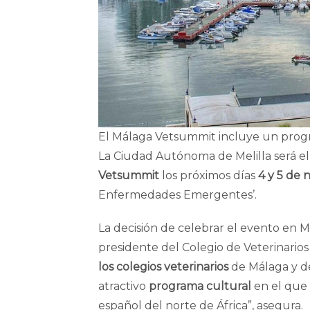
El Málaga Vetsummit incluye un progra
La Ciudad Autónoma de Melilla será e
Vetsummit
los próximos días
4 y 5 de
Enfermedades Emergentes’.
La decisión de celebrar el evento en 
presidente del Colegio de Veterinarios
los colegios veterinarios
de Málaga y d
atractivo
programa cultural
en el que 
español del norte de África”, asegura.