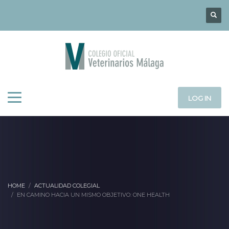
LOG IN
HOME
ACTUALIDAD COLEGIAL
EN CAMINO HACIA UN MISMO OBJETIVO: ONE HEALTH