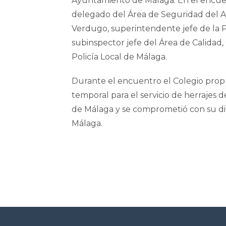
Ayuntamiento de Málaga. En el encuen
delegado del Área de Seguridad del 
Verdugo, superintendente jefe de la Po
subinspector jefe del Área de Calidad
Policía Local de Málaga.
Durante el encuentro el Colegio prop
temporal para el servicio de herrajes d
de Málaga y se comprometió con su difu
Málaga.