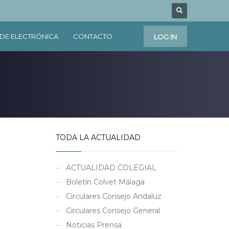
DE ELECTRÓNICA
CONTACTO
LOG IN
TODA LA ACTUALIDAD
ACTUALIDAD COLEGIAL
Boletín Colvet Málaga
Circulares Consejo Andaluz
Circulares Consejo General
Noticias Prensa