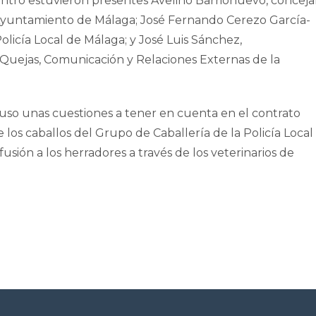
tro estuvieron presentes Avelino Barrionuevo, conceja
Ayuntamiento de Málaga; José Fernando Cerezo García-
licía Local de Málaga; y José Luis Sánchez,
, Quejas, Comunicación y Relaciones Externas de la
uso unas cuestiones a tener en cuenta en el contrato
e los caballos del Grupo de Caballería de la Policía Local
sión a los herradores a través de los veterinarios de