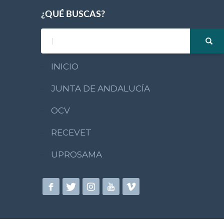
¿QUÉ BUSCAS?
INICIO
JUNTA DE ANDALUCÍA
OCV
RECEVET
UPROSAMA