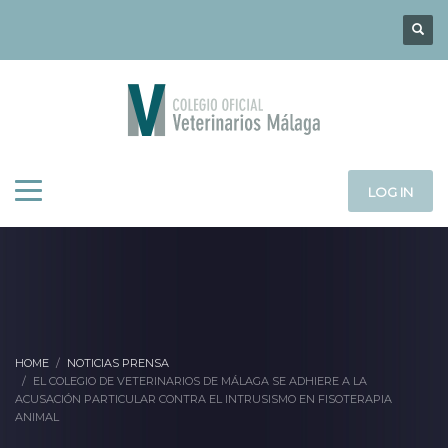
LOG IN
HOME
NOTICIAS PRENSA
EL COLEGIO DE VETERINARIOS DE MÁLAGA SE ADHIERE A LA
ACUSACIÓN PARTICULAR CONTRA EL INTRUSISMO EN FISOTERAPIA
ANIMAL