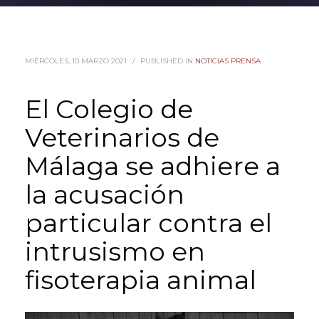
MIÉRCOLES, 10 MARZO 2021
/
PUBLISHED IN
NOTICIAS PRENSA
El Colegio de
Veterinarios de
Málaga se adhiere a
la acusación
particular contra el
intrusismo en
fisoterapia animal