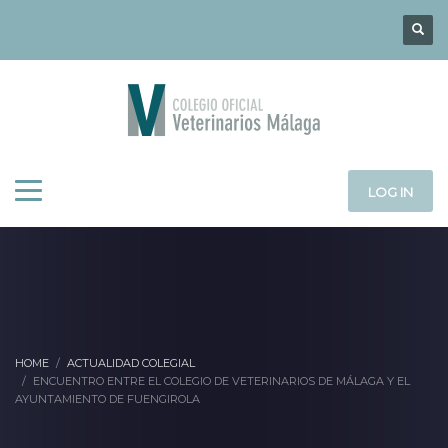
LOG IN
HOME
ACTUALIDAD COLEGIAL
ENCUENTRO ENTRE EL COLEGIO DE VETERINARIOS DE MÁLAGA Y EL
AYUNTAMIENTO DE FUENGIROLA