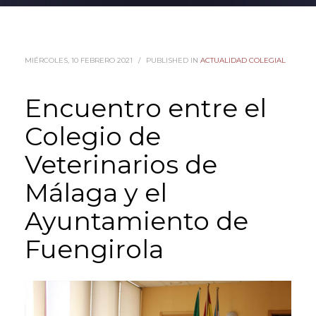
MIÉRCOLES, 10 FEBRERO 2021
/
PUBLISHED IN
ACTUALIDAD COLEGIAL
Encuentro entre el
Colegio de
Veterinarios de
Málaga y el
Ayuntamiento de
Fuengirola