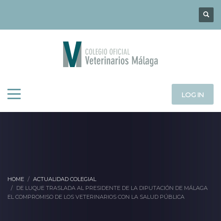
LOG IN
HOME
ACTUALIDAD COLEGIAL
DE LUQUE TRASLADA AL PRESIDENTE DE LA DIPUTACIÓN DE MÁLAGA
EL COMPROMISO DE LOS VETERINARIOS CON LA SALUD PÚBLICA