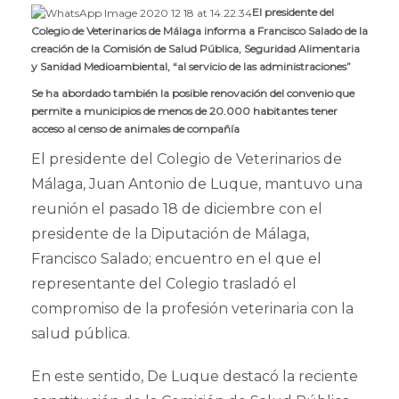
El presidente del
Colegio de Veterinarios de Málaga informa a Francisco Salado de la
creación de la Comisión de Salud Pública, Seguridad Alimentaria
y Sanidad Medioambiental, “al servicio de las administraciones”
Se ha abordado también la posible renovación del convenio que
permite a municipios de menos de 20.000 habitantes tener
acceso al censo de animales de compañía
El presidente del Colegio de Veterinarios de
Málaga, Juan Antonio de Luque, mantuvo una
reunión el pasado 18 de diciembre con el
presidente de la Diputación de Málaga,
Francisco Salado; encuentro en el que el
representante del Colegio trasladó el
compromiso de la profesión veterinaria con la
salud pública.
En este sentido, De Luque destacó la reciente