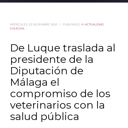
MIÉRCOLES, 23 DICIEMBRE 2020
/
PUBLISHED IN
ACTUALIDAD
COLEGIAL
De Luque traslada al
presidente de la
Diputación de
Málaga el
compromiso de los
veterinarios con la
salud pública