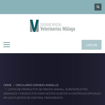
LOG IN
HOME
CIRCULARES CONSEJO ANDALUZ
LISTAS DE PRODUCTOS DE ORIGEN ANIMAL, SUBPRODUCTOS
ANIMALES Y PRODUCTOS COMPUESTOS SUJETOS A CONTROLES OFICIALES
EN LOS PUESTOS DE CONTROL FRONTERIZOS