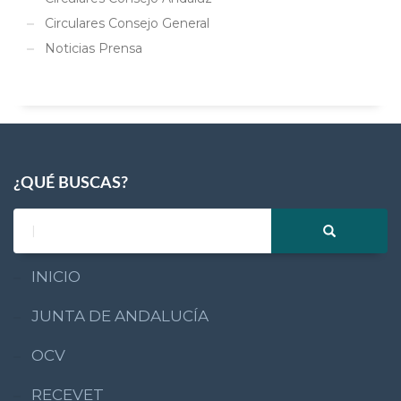
Circulares Consejo General
Noticias Prensa
¿QUÉ BUSCAS?
INICIO
JUNTA DE ANDALUCÍA
OCV
RECEVET